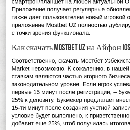
смартфон/планшет на любой актуальной ОС
Приложение получает регулярные обновлен
также дает пользователям новый игровой 
приложение Mostbet UZ полностью дублир
с точки зрения функционала.
Как скачать Mostbet UZ на Айфон iO
Соответственно, скачать Мостбет Узбекиста
Market невозможно. К сожалению, в нашей
ставкам являются частью игорного бизнеса
законодательном уровне. Если игрок успев
первые 15 минут после регистрации, – бу
25% к депозиту. Букмекер предлагает внес
15-ти минут после создания учетной запис
условие будет выполнено, к приветственн
добавит еще 25%, чтоб получилась итогов