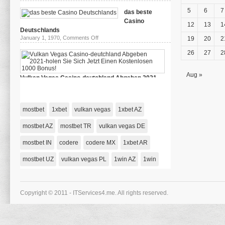
on
March 29, 2024,
Comments Off
Бездепозитные
5
6
7
das beste
Бонусы
Casino
Казино
12
13
1
–
Deutschlands
Riobet
on
January 1, 1970,
Comments Off
19
20
2
78
das
Зеркало
beste
26
27
2
Casino
Deutschlands
Aug »
Vulkan Vegas Casino-deutchland Abgeben 2021-
holen Sie Sich Jetzt Einen Kostenlosen 1000 Bonus!
on
January 1, 1970,
Comments Off
Vulkan
Vegas
mostbet
1xbet
vulkan vegas
1xbet AZ
Casino-
deutchland
Abgeben
mostbet AZ
mostbet TR
vulkan vegas DE
2021-
holen
mostbet IN
codere
codere MX
Sie
1xbet AR
Sich
Jetzt
mostbet UZ
vulkan vegas PL
1win AZ
1win
Einen
Kostenlosen
1000
Bonus!
Copyright © 2011 - ITServices4.me. All rights reserved.