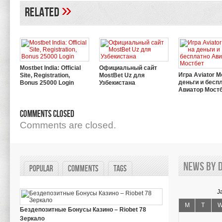
»
Related
Mostbet India: Official
Официальный сайт
Игра Aviator M
Site, Registration,
MostBet Uz для
деньги и бесп
Bonus 25000 Login
Узбекистана
Авиатор Мост
Comments Closed
Comments are closed.
News by d
Popular
Comments
Tags
J
M
T
Бездепозитные Бонусы Казино – Riobet 78
Зеркало