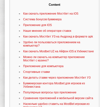
Content
Как скачать приложение Мостбет на iOS
Система бонусов букмекера
Приложение для IOS
Наше мнение об операторе ставок
Как скачать Мостбет УЗ на Андроид в формате apk
Удобно ли пользоваться приложением на
компьютер?
Как скачать Mostbet UZ на Айфон iOS в Узбекистане
Можно ли скачать на компьютер приложение
Мостбет с казино?
Приложение для компьютера
Спортивные ставки
Как делать ставки через приложение Мостбет УЗ
Букмекерская контора Mostbet для игроков из
Узбекистана
Популярные вопросы про приложение
Сравнение приложений и мобильной версии сайта
Насколько удобно ставить на MostBet игрокам из