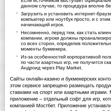
Если источником выступает официальны
данном случае, то процедура вполне бе
Загрузить и установить интернет-брауз
компьютер или ноутбук просто, и с эти
начинающий игрок.
Несомненно, перед тем, как стать клие
компании, игроки должны проанализиро
со всех сторон, определив положитель
моменты букмекера.
Из-за особенностей корпоративной пол
по части азартных игр, не получится ска
Андроид через Play Market.
Сайты онлайн-казино и букмекерских конто
этом сервисе запрещено размещать продук
ставками на спорт или азартными играми.
приложение – отдельный софт для игр, ко
компанией Мостбет. Приложение устанавли