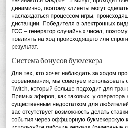
начинаются каждые 15 минут, проходят оче
динамично, поэтому клиенты могут сделать
наслаждаться процессом игры, происходящ
дистанции. Победителя в электронных вид
ГСС – генератор случайных чисел, поэтому
повлиять на ход происходящего или спрог
результат.
Система бонусов букмекера
Для тех, кто хочет наблюдать за ходом пр
соревнования, мы советуем использовать 
Twitch, который больше подходит для тран
Прямых эфиров, как таковых, у оператора н
существенным недостатком для любителей 
вас отсутствует возможность делать ставк
события через оффшорную букмекерскую к
используйте рабочие зеркала (резервные д