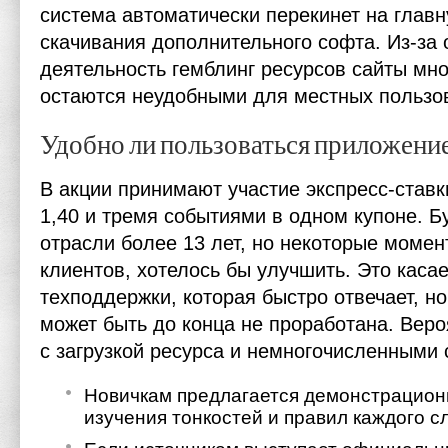
система автоматически перекинет на глав
скачивания дополнительного софта. Из-за 
деятельность гемблинг ресурсов сайты мн
остаются неудобными для местных пользо
Удобно ли пользоваться приложени
В акции принимают участие экспресс-став
1,40 и тремя событиями в одном купоне. Б
отрасли более 13 лет, но некоторые моме
клиентов, хотелось бы улучшить. Это касае
техподдержки, которая быстро отвечает, н
может быть до конца не проработана. Вероя
с загрузкой ресурса и немногочисленными 
Новичкам предлагается демонстрацион
изучения тонкостей и правил каждого с