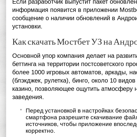
Если разработчик выпустит пакет обновле
информация появится в приложении Mostbe
сообщение о наличии обновлений в Андрои
установки.
Как скачать Мостбет УЗ на Андро
Основной упор компания делает на развит
беттинга на территории постсоветского про
более 1000 игровых автоматов, аркады, н
(блэкджек, рулетка), бинго, около 10 видов 
казино, позволяющее ощутить атмосферу н
заведения.
Перед установкой в настройках безопа
смартфона разрешите скачивание фай
источников, чтобы приложение впослед
корректно.