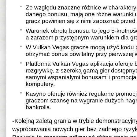
Ze względu znaczne różnice w charaktery
danego bonusu, mają one różne warunki u
gracz powinien się z nimi zapoznać przed 
Warunek obrotu bonusu, to jego 5-krotnośc
a zarazem przystępnym warunkiem dla gr
W Vulkan Vegas gracze mogą użyć kodu 
otrzymać bonus powitalny przy pierwszej 
Platforma Vulkan Vegas aplikacja oferuj
rozgrywkę, z szeroką gamą gier dostępnyc
samymi wspaniałymi bonusami i promocjam
komputery.
Kasyno oferuje również regularne promocje 
graczom szansę na wygranie dużych nagró
bankrolla.
-Kolejną zaletą grania w trybie demonstracyj
wypróbowania nowych gier bez żadnego ryzy