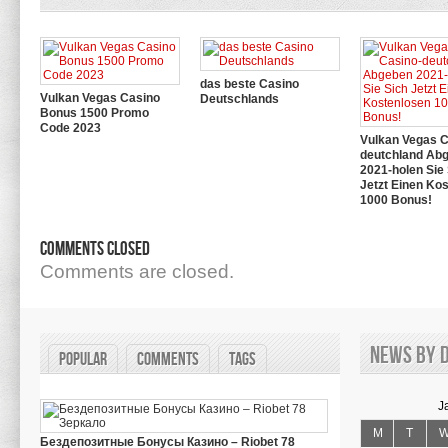
das beste Casino
Vulkan Vegas Casino
Deutschlands
Bonus 1500 Promo
Code 2023
Vulkan Vegas C
deutchland Ab
2021-holen Sie
Jetzt Einen Ko
1000 Bonus!
Comments Closed
Comments are closed.
News by d
Popular
Comments
Tags
J
M
T
Бездепозитные Бонусы Казино – Riobet 78