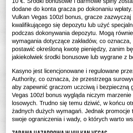
10 €. Środki bonusowe i darmowe spiny zost
dodane do konta gracza po dokonaniu wpłaty. 
Vulkan Vegas 100zl bonus, gracze zazwycza
kwalifikującego się depozytu lub użyć specj
podczas dokonywania depozytu. Mogą równi
wymagania dotyczące zakładów, co oznacza,
postawić określoną kwotę pieniędzy, zanim bę
jakiekolwiek środki bonusowe lub wygrane z 
Kasyno jest licencjonowane i regulowane prz
Authority, co oznacza, że przestrzega surowy
aby zapewnić graczom uczciwą i bezpieczną g
Vegas 100zl bonus wygląda niczym marzenie 
losowych. Trudno się temu dziwić, w końcu ot
żadnych dużych wymagań. Jednak promocje t
swoje ograniczenia i wady, o których warto w