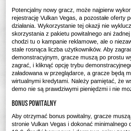
Potencjalny nowy gracz, może najpierw wyko
rejestrację Vulkan Vegas, a pozostałe oferty 
działania. Wykorzystanie tej okazji nie wykluc
skorzystania z pakietu powitalnego ani żadnej 
chodzi tu o kampanie reklamowe, ale o nieza
stale rosnąca liczba użytkowników. Aby zagrać
demonstracyjnym, gracze muszą po prostu wy
zagrać, i kliknąć opcję trybu demonstracyjneg
załadowana w przeglądarce, a gracze będą mo
wirtualnymi kredytami. Należy pamiętać, że w
demo nie są prawdziwymi pieniędzmi i nie moż
Bonus powitalny
Aby otrzymać bonus powitalny, gracze muszą 
stronie Vulkan Vegas i dokonać minimalnego