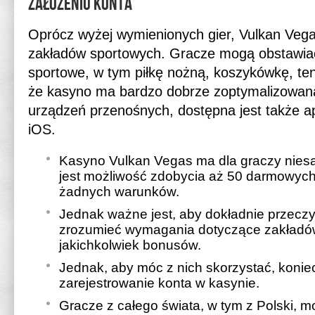
założeniu konta
Oprócz wyżej wymienionych gier, Vulkan Vega
zakładów sportowych. Gracze mogą obstawia
sportowe, w tym piłkę nożną, koszykówkę, ten
że kasyno ma bardzo dobrze zoptymalizowan
urządzeń przenośnych, dostępna jest także ap
iOS.
Kasyno Vulkan Vegas ma dla graczy niesa
jest możliwość zdobycia aż 50 darmowych
żadnych warunków.
Jednak ważne jest, aby dokładnie przeczy
zrozumieć wymagania dotyczące zakładó
jakichkolwiek bonusów.
Jednak, aby móc z nich skorzystać, konie
zarejestrowanie konta w kasynie.
Gracze z całego świata, w tym z Polski, m