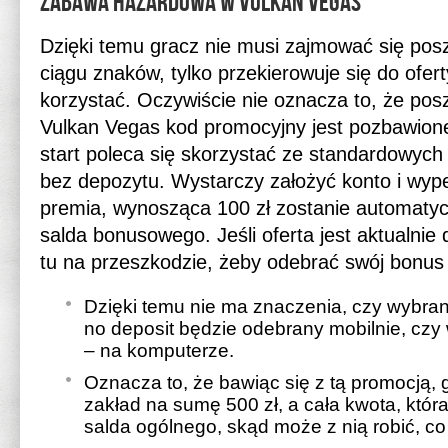
Zabawa hazardowa w Vulkan Vegas
Dzięki temu gracz nie musi zajmować się pos
ciągu znaków, tylko przekierowuje się do ofert
korzystać. Oczywiście nie oznacza to, że pos
Vulkan Vegas kod promocyjny jest pozbawion
start poleca się skorzystać ze standardowy
bez depozytu. Wystarczy założyć konto i wypeł
premia, wynosząca 100 zł zostanie automatyc
salda bonusowego. Jeśli oferta jest aktualnie d
tu na przeszkodzie, żeby odebrać swój bonus 
Dzięki temu nie ma znaczenia, czy wybra
no deposit będzie odebrany mobilnie, cz
– na komputerze.
Oznacza to, że bawiąc się z tą promocją, 
zakład na sumę 500 zł, a cała kwota, która
salda ogólnego, skąd może z nią robić, c