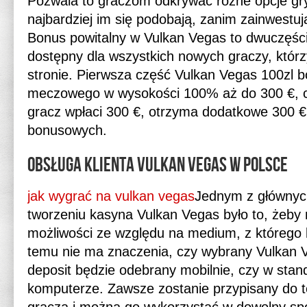
Pozwala to graczom odkrywać różne opcje gry 
najbardziej im się podobają, zanim zainwestu
Bonus powitalny w Vulkan Vegas to dwuczęści
dostępny dla wszystkich nowych graczy, którzy
stronie. Pierwsza część Vulkan Vegas 100zl 
meczowego w wysokości 100% aż do 300 €, co
gracz wpłaci 300 €, otrzyma dodatkowe 300 €
bonusowych.
Obsługa klienta Vulkan vegas w Polsce
jak wygrać na vulkan vegas
Jednym z głównyc
tworzeniu kasyna Vulkan Vegas było to, żeby 
możliwości ze względu na medium, z którego k
temu nie ma znaczenia, czy wybrany Vulkan 
deposit będzie odebrany mobilnie, czy w sta
komputerze. Zawsze zostanie przypisany do 