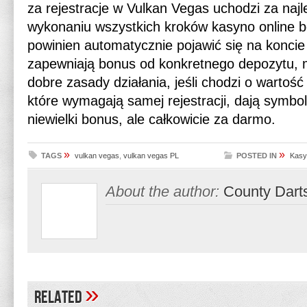
za rejestracje w Vulkan Vegas uchodzi za naj
wykonaniu wszystkich kroków kasyno online b
powinien automatycznie pojawić się na koncie 
zapewniają bonus od konkretnego depozytu,
dobre zasady działania, jeśli chodzi o wartość
które wymagają samej rejestracji, dają symbo
niewielki bonus, ale całkowicie za darmo.
»
»
TAGS
vulkan vegas
,
vulkan vegas PL
POSTED IN
Kasy
About the author:
County Dart
»
Related