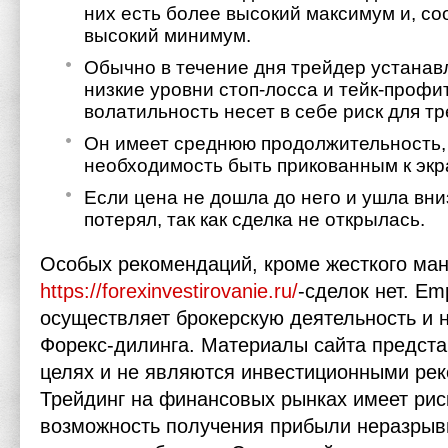
них есть более высокий максимум и, со
высокий минимум.
Обычно в течение дня трейдер устанав
низкие уровни стоп-лосса и тейк-профи
волатильность несет в себе риск для т
Он имеет среднюю продолжительность,
необходимость быть прикованным к экр
Если цена не дошла до него и ушла вни
потерял, так как сделка не открылась.
Особых рекомендаций, кроме жесткого ма
https://forexinvestirovanie.ru/
-сделок нет. Emp
осуществляет брокерскую деятельность и н
Форекс-дилинга. Материалы сайта предст
целях и не являются инвестиционными ре
Трейдинг на финансовых рынках имеет рис
возможность получения прибыли неразрывн