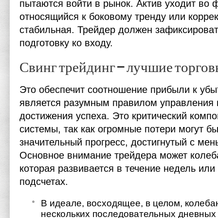
пытаются войти в рынок. Актив уходит во 
относящийся к боковому тренду или коррек
стабильная. Трейдер должен зафиксироват
подготовку ко входу.
Свинг трейдинг – лучшие торго
Это обеспечит соотношение прибыли к убытк
является разумным правилом управления
достижения успеха. Это критический компо
системы, так как огромные потери могут б
значительный прогресс, достигнутый с ме
Основное внимание трейдера может колеба
которая развивается в течение недель или
подсчетах.
В идеале, восходящее, в целом, колеба
нескольких последовательных дневных б