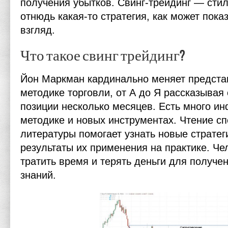
получения убытков. Свинг-трейдинг — стил
отнюдь какая-то стратегия, как может пока
взгляд.
Что такое свинг трейдинг?
Йон Маркман кардинально меняет предста
методике торговли, от А до Я рассказывая 
позиции несколько месяцев. Есть много и
методике и новых инструментах. Чтение с
литературы помогает узнать новые стратег
результаты их применения на практике. Че
тратить время и терять деньги для получ
знаний.