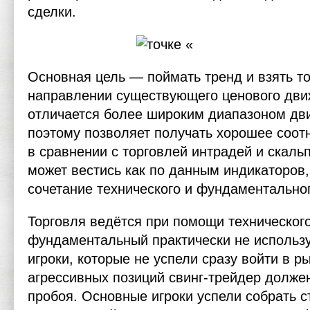
сделки.
Основная цель — поймать тренд и взять т
направлении существующего ценового движ
отличается более широким диапазоном дв
поэтому позволяет получать хорошее соот
в сравнении с торговлей интрадей и скальп
может вестись как по данным индикаторов,
сочетание технического и фундаментальног
Торговля ведётся при помощи технического
фундаментальный практически не использу
игроки, которые не успели сразу войти в р
агрессивных позиций свинг-трейдер долже
пробоя. Основные игроки успели собрать с