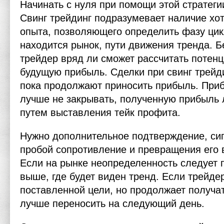
Начинать с нуля при помощи этой стратеги
Свинг трейдинг подразумевает наличие хо
опыта, позволяющего определить фазу цик
находится рынок, пути движения тренда. Б
трейдер вряд ли сможет рассчитать потен
будущую прибыль. Сделки при свинг трей
пока продолжают приносить прибыль. При
лучше не закрывать, полученную прибыль
путем выставления тейк профита.
Нужно дополнительное подтверждение, сиг
пробой сопротивление и превращения его в
Если на рынке неопределенность следует
выше, где будет виден тренд. Если трейдер
поставленной цели, но продолжает получа
лучше переносить на следующий день.