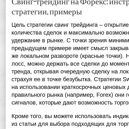
Свинг-трейдинг на Форекс: инст
стратегии, примеры
Цель стратегии свинг трейдинга – открыти
количества сделок и максимально возможн
удержание в рынке. С точки зрения миними
предыдущем примере имеет смысл закрыва
же локальном развороте (красные точки). 
лосс, можно держать все сделки до момен
тренда, открывая очередную сделку на лок
страхуя ее в точке безубытка. Стратегии S
на использовании краткосрочных ценовых 
правильного рынка (например, Forex) они 
сигналов, которые дают возможность торго
Кроме того, вы можете использовать инди
из статьи для выбора подходящих для торг