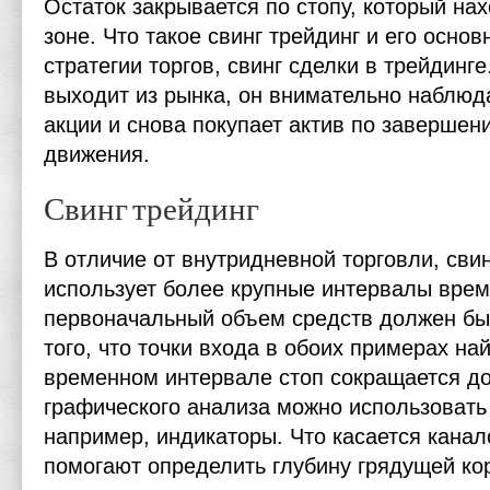
Остаток закрывается по стопу, который на
зоне. Что такое свинг трейдинг и его осно
стратегии торгов, свинг сделки в трейдинг
выходит из рынка, он внимательно наблюд
акции и снова покупает актив по завершен
движения.
Свинг трейдинг
В отличие от внутридневной торговли, сви
использует более крупные интервалы време
первоначальный объем средств должен быт
того, что точки входа в обоих примерах н
временном интервале стоп сокращается д
графического анализа можно использовать
например, индикаторы. Что касается канал
помогают определить глубину грядущей ко