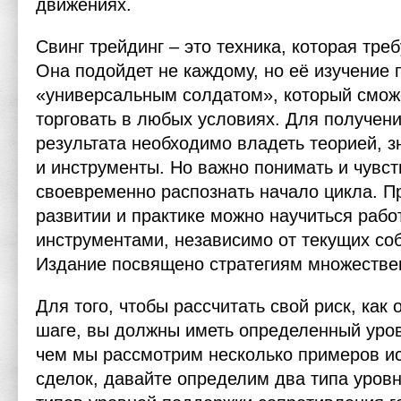
движениях.
Свинг трейдинг – это техника, которая тре
Она подойдет не каждому, но её изучение 
«универсальным солдатом», который смож
торговать в любых условиях. Для получе
результата необходимо владеть теорией, з
и инструменты. Но важно понимать и чувст
своевременно распознать начало цикла. П
развитии и практике можно научиться раб
инструментами, независимо от текущих со
Издание посвящено стратегиям множеств
Для того, чтобы рассчитать свой риск, ка
шаге, вы должны иметь определенный уро
чем мы рассмотрим несколько примеров ис
сделок, давайте определим два типа уровн