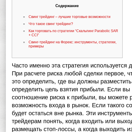
Содержание
Свинг трейдинг – лучшие торговые возможности
Что такое свинг трейдинг?
Как торговать по стратегии “Скальпинг Parabolic SAR
+ CCI”
Свинг-трейдинг на Форекс: инструменты, стратегии,
примеры
Часто именно эта стратегия используется д
При расчете риска любой сделки первое, чт
это определить, где вы должны разместить
определить цель взятия прибыли. Если вы
соотношение риска к прибыли, вы можете 
возможность входа в рынок. Если такого с
будет остаться вне рынка. Эти инструмент
трейдерам понять, когда входить или выход
размещать стоп-лоссы, а когда выходить из