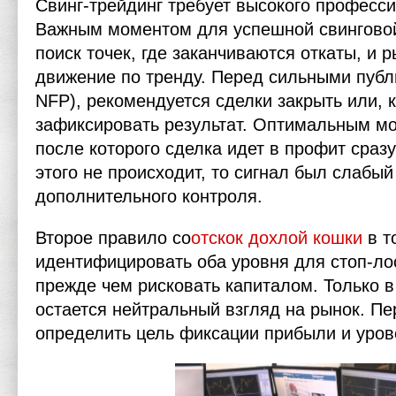
Свинг-трейдинг требует высокого професс
Важным моментом для успешной свинговой
поиск точек, где заканчиваются откаты, и 
движение по тренду. Перед сильными публ
NFP), рекомендуется сделки закрыть или, 
зафиксировать результат. Оптимальным мо
после которого сделка идет в профит сраз
этого не происходит, то сигнал был слабый
дополнительного контроля.
Второе правило со
отскок дохлой кошки
в т
идентифицировать оба уровня для стоп-ло
прежде чем рисковать капиталом. Только в
остается нейтральный взгляд на рынок. П
определить цель фиксации прибыли и уров