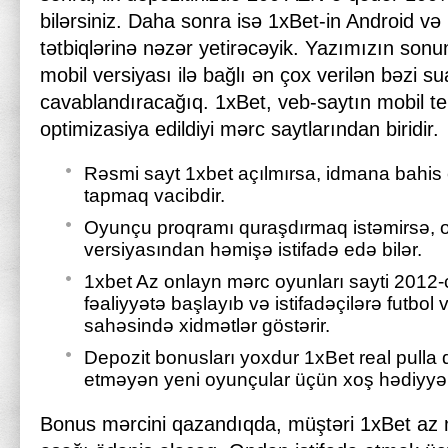
bilərsiniz. Daha sonra isə 1xBet-in Android və
tətbiqlərinə nəzər yetirəcəyik. Yazımızın son
mobil versiyası ilə bağlı ən çox verilən bəzi sua
cavablandıracağıq. 1xBet, veb-saytın mobil te
optimizasiya edildiyi mərc saytlarından biridir.
Rəsmi sayt 1xbet açılmırsa, idmana bahis 
tapmaq vacibdir.
Oyunçu proqramı quraşdırmaq istəmirsə, 
versiyasından həmişə istifadə edə bilər.
1xbet Az onlayn mərc oyunları sayti 2012-
fəaliyyətə başlayıb və istifadəçilərə futbol
sahəsində xidmətlər göstərir.
Depozit bonusları yoxdur 1xBet real pulla d
etməyən yeni oyunçular üçün xoş hədiyyəl
Bonus mərcini qazandıqda, müştəri 1xBet az 