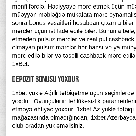
mənfi fərqlə. Hədiyyəyə mərc etmək üçün mü
müəyyən məbləğdə mükafata mərc oynamalıs
sonra bonus vəsaitləri hesabdan çıxarıla bilər
mərclər üçün istifadə edilə bilər. Bununla belə,
etmədən pulsuz mərclər və real pul cashback. 
olmayan pulsuz mərclər hər hansı və ya müəy
mərc edilə bilər və təsəlli cashback mərc edilə 
1xBet.
Depozit bonusu yoxdur
1xbet yukle Ağıllı tətbiqetmə üçün seçimlərdə d
yoxdur. Oyunçuların təhlükəsizlik parametrlərin
etməyə ehtiyac yoxdur. 1xbet Az yukle tətbiqi
mağazasında olmadığından, 1xbet Azerbaycan 
olub oradan yükləməlisiniz.