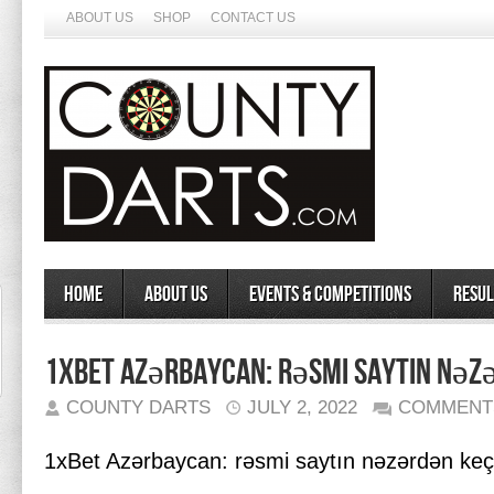
ABOUT US
SHOP
CONTACT US
Home
About Us
Events & Competitions
Resul
1xBet Azərbaycan: rəsmi saytın nəz
COUNTY DARTS
JULY 2, 2022
COMMENT
1xBet Azərbaycan: rəsmi saytın nəzərdən keçi