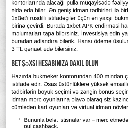
kontorlarında alacağı pulla müqayisədə fəaliy
əldə edə bilər. Ən geniş idman tədbirləri ilə bi
1xBet’i rusdilli istifadəçilər üçün ən yaxşı buk
birinə çevirdi. Burada 1xbet APK endirməsi h
məlumatları tapa bilərsiniz. İnvestisiya edin y
buradan adlandıra bilərik. Hansı ödəmə üsulu
3 TL qənaət edə bilərsiniz.
Bet şəxsi hesabınıza daxil olun
Hazırda bukmeker kontorundan 400 mindən ço
istifadə edir. Əsas üstünlüklərə yüksək əmsall
tədbirlərin böyük seçimi və zəngin bonus seçim
idman mərc oyunlarına əlavə olaraq siz kazinol
cümlədən kart oyunları və virtual idman növləri
Bununla belə, istisnalar var – mərc etmədə
pul cashback.