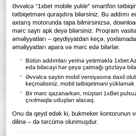
Əvvəlcə “1xbet mobile yukle” smartfon tətbiqi
tətbiqetməni quraşdıra bilərsiniz. Bu addımı e
axtarış motorunda tapa bilmirsinizsə, downlo
mərc saytı apk deyə bilərsiniz. Proqram vasitə
əməliyyatları – qeydiyyatdan keçə, yoxlamada
əməliyyatları apara və mərc edə bilərlər.
Bütün addımları yerinə yetirməklə 1xbet 
edə biləcəyi hər şeyə çatmağı gözləyə bilə
Əvvəlcə saytın mobil versiyasına daxil olub
keçməlisiniz, mobil tətbiqetməni yükləmək 
Bir mərc qazanarkən, müştəri 1xBet pulsu
çıxılmaqla uduşları alacaq.
Onu da qeyd edək ki, bukmeker kontorunun v
dilinə – də tərcümə olunmuşdur.