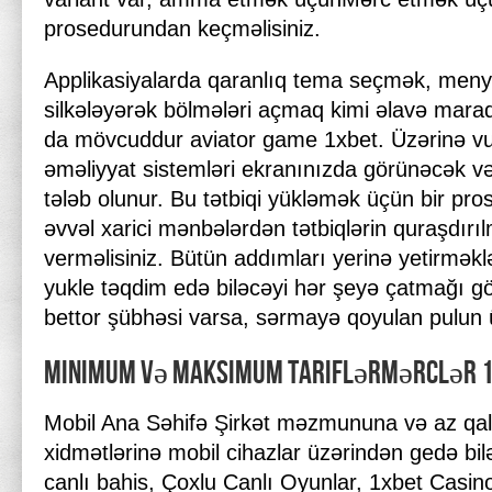
prosedurundan keçməlisiniz.
Applikasiyalarda qaranlıq tema seçmək, meny
silkələyərək bölmələri açmaq kimi əlavə maraql
da mövcuddur aviator game 1xbet. Üzərinə v
əməliyyat sistemləri ekranınızda görünəcək v
tələb olunur. Bu tətbiqi yükləmək üçün bir pr
əvvəl xarici mənbələrdən tətbiqlərin quraşdırı
verməlisiniz. Bütün addımları yerinə yetirmək
yukle təqdim edə biləcəyi hər şeyə çatmağı göz
bettor şübhəsi varsa, sərmayə qoyulan pulun ü
Minimum və maksimum tariflərMərclər 
Mobil Ana Səhifə Şirkət məzmununa və az qal
xidmətlərinə mobil cihazlar üzərindən gedə bilə
canlı bahis, Çoxlu Canlı Oyunlar, 1xbet Casin