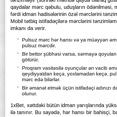
tənzimləyir (sonraki mətndə qayda olaraq göstə
qaydalar mərc qəbulu, uduşların ödənilməsi, mü
fərdi idman hadisələrinin özəl mərclərini tənziml
Mobil tətbiq istifadəçilərə mərclərini tənziml
imkanı da verir.
Pulsuz mərc hər hansı və ya müəyyən əmsal
pulsuz mərcdir.
Bir bettor şübhəsi varsa, sərmayə qoyulan 
götürür.
Proqram vasitəsilə oyunçular ən vacib əməl
qeydiyyatdan keçə, yoxlamadan keçə, pul 
mərc edə bilərlər.
Bir əmanət etmək üçün istifadəçi adınızı d
olunur.
1xBet, xəttdəki bütün idman yarışlarında yüksə
ilə tanınır. Bu sayədə, hər hansı bir bahisçi,