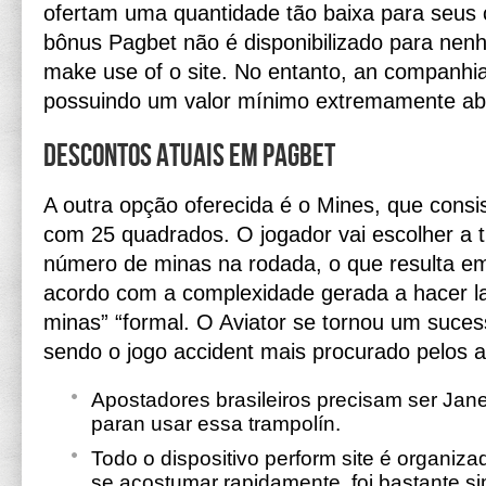
ofertam uma quantidade tão baixa para seus cl
bônus Pagbet não é disponibilizado para nen
make use of o site. No entanto, an companhi
possuindo um valor mínimo extremamente aba
Descontos Atuais Em Pagbet
A outra opção oferecida é o Mines, que consi
com 25 quadrados. O jogador vai escolher a
número de minas na rodada, o que resulta em
acordo com a complexidade gerada a hacer l
minas” “formal. O Aviator se tornou um suce
sendo o jogo accident mais procurado pelos 
Apostadores brasileiros precisam ser Jan
paran usar essa trampolín.
Todo o dispositivo perform site é organiza
se acostumar rapidamente, foi bastante 