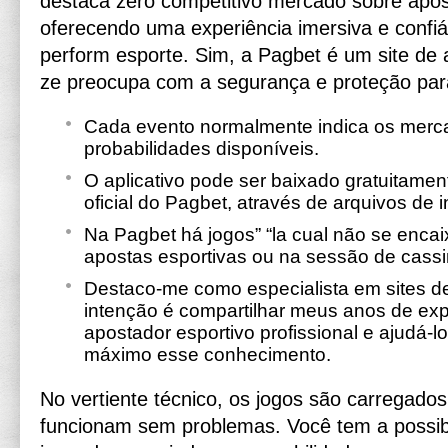
destaca zero competitivo mercado sobre apos
oferecendo uma experiência imersiva e confiá
perform esporte. Sim, a Pagbet é um site de 
ze preocupa com a segurança e proteção par
Cada evento normalmente indica os merc
probabilidades disponíveis.
O aplicativo pode ser baixado gratuitament
oficial do Pagbet, através de arquivos de 
Na Pagbet há jogos” “la cual não se enc
apostas esportivas ou na sessão de cassi
Destaco-me como especialista em sites d
intenção é compartilhar meus anos de ex
apostador esportivo profissional e ajudá-l
máximo esse conhecimento.
No vertiente técnico, os jogos são carregado
funcionam sem problemas. Você tem a possibi