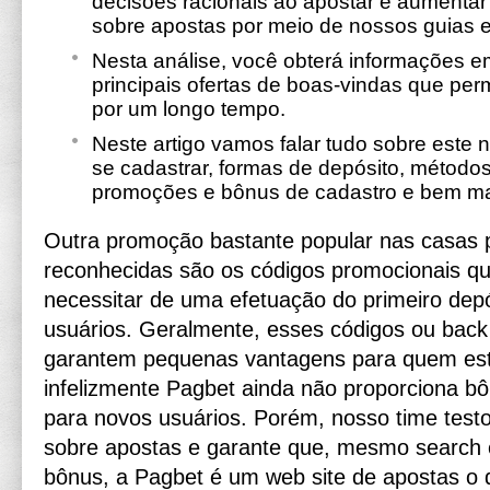
decisões racionais ao apostar e aumenta
sobre apostas por meio de nossos guias e
Nesta análise, você obterá informações em
principais ofertas de boas-vindas que pe
por um longo tempo.
Neste artigo vamos falar tudo sobre este n
se cadastrar, formas de depósito, método
promoções e bônus de cadastro e bem mai
Outra promoção bastante popular nas casas 
reconhecidas são os códigos promocionais 
necessitar de uma efetuação do primeiro dep
usuários. Geralmente, esses códigos ou back l
garantem pequenas vantagens para quem está
infelizmente Pagbet ainda não proporciona b
para novos usuários. Porém, nosso time testo
sobre apostas e garante que, mesmo search e
bônus, a Pagbet é um web site de apostas o q