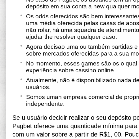
depósito em sua conta a new qualquer m
Os odds oferecidos são bem interessantes
uma média oferecida pelas casas de apost
não rolar, há uma squadra de atendimento a
ajudar the resolver qualquer caso.
Agora decisão uma ou também partidas e
sobre mercados oferecidas para a sua mod
No momento, esses games são os o qual 
experiência sobre cassino online.
Atualmente, não é disponibilizado nada de
usuários.
Somos uman empresa comercial de propr
independente.
Se u usuário decidir realizar o seu depósito p
Pagbet oferece uma quantidade mínima para 
com um valor sobre a partir de R$1, 00. Pouc