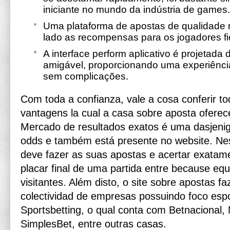
iniciante no mundo da indústria de games.
Uma plataforma de apostas de qualidade 
lado as recompensas para os jogadores fi
A interface perform aplicativo é projetada d
amigável, proporcionando uma experiênci
sem complicações.
Com toda a confianza, vale a cosa conferir to
vantagens la cual a casa sobre aposta oferece
Mercado de resultados exatos é uma dasjen
odds e também está presente no website. Nes
deve fazer as suas apostas e acertar exatam
placar final de uma partida entre because eq
visitantes. Além disto, o site sobre apostas f
colectividad de empresas possuindo foco esp
Sportsbetting, o qual conta com Betnacional, 
SimplesBet, entre outras casas.