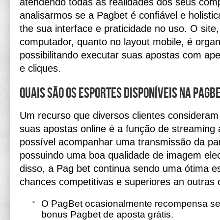
atendendo todas as realidades dos seus com
analisarmos se a Pagbet é confiável e holist
the sua interface e praticidade no uso. O site
computador, quanto no layout mobile, é organ
possibilitando executar suas apostas com ap
e cliques.
Quais São Os Esportes Disponíveis Na Pagb
Um recurso que diversos clientes consideram
suas apostas online é a função de streaming 
possível acompanhar uma transmissão da par
possuindo uma boa qualidade de imagem elec
disso, a Pag bet continua sendo uma ótima e
chances competitivas e superiores an outras 
O PagBet ocasionalmente recompensa se
bonus Pagbet de aposta grátis.