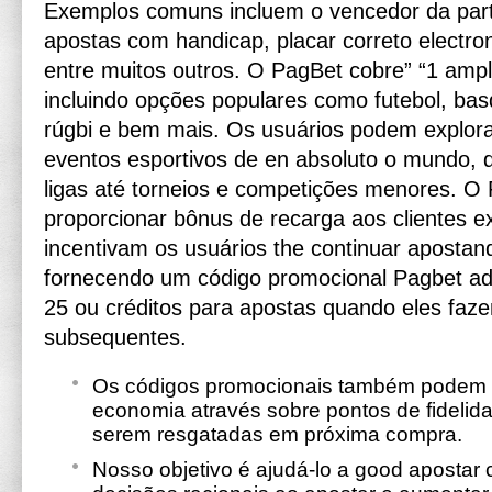
Exemplos comuns incluem o vencedor da parti
apostas com handicap, placar correto electron
entre muitos outros. O PagBet cobre” “1 ampl
incluindo opções populares como futebol, basq
rúgbi e bem mais. Os usuários podem explor
eventos esportivos de en absoluto o mundo, d
ligas até torneios e competições menores. 
proporcionar bônus de recarga aos clientes e
incentivam os usuários the continuar aposta
fornecendo um código promocional Pagbet adi
25 ou créditos para apostas quando eles faz
subsequentes.
Os códigos promocionais também podem 
economia através sobre pontos de fideli
serem resgatadas em próxima compra.
Nosso objetivo é ajudá-lo a good apostar