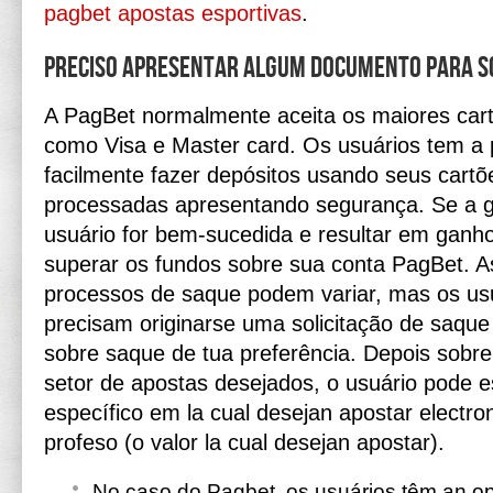
pagbet apostas esportivas
.
Preciso Apresentar Algum Documento Para So
A PagBet normalmente aceita os maiores cartõ
como Visa e Master card. Os usuários tem a p
facilmente fazer depósitos usando seus cartõ
processadas apresentando segurança. Se a g
usuário for bem-sucedida e resultar em ganho
superar os fundos sobre sua conta PagBet. A
processos de saque podem variar, mas os us
precisam originarse uma solicitação de saque
sobre saque de tua preferência. Depois sobre
setor de apostas desejados, o usuário pode e
específico em la cual desejan apostar electron
profeso (o valor la cual desejan apostar).
No caso do Pagbet, os usuários têm an o