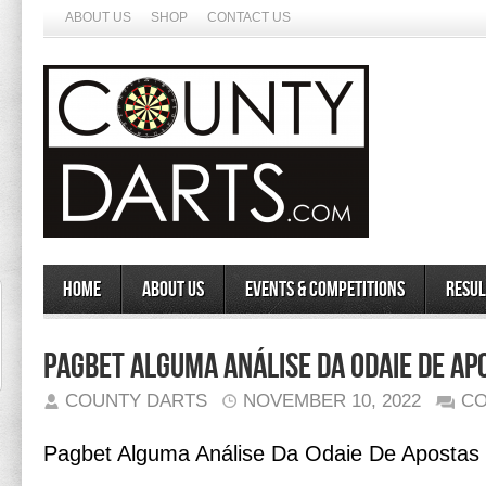
ABOUT US
SHOP
CONTACT US
Home
About Us
Events & Competitions
Resul
Pagbet Alguma Análise Da Odaie De Ap
COUNTY DARTS
NOVEMBER 10, 2022
CO
Pagbet Alguma Análise Da Odaie De Apostas 