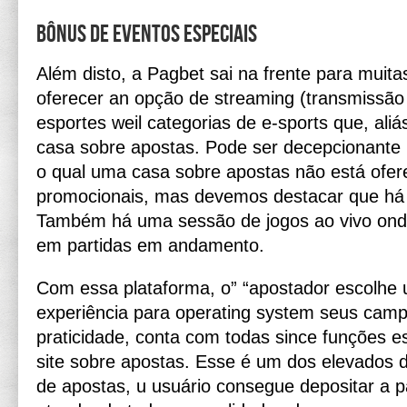
Bônus De Eventos Especiais
Além disto, a Pagbet sai na frente para muit
oferecer an opção de streaming (transmissão 
esportes weil categorias de e-sports que, aliá
casa sobre apostas. Pode ser decepcionante
o qual uma casa sobre apostas não está ofe
promocionais, mas devemos destacar que há 
Também há uma sessão de jogos ao vivo onde
em partidas em andamento.
Com essa plataforma, o” “apostador escolhe
experiência para operating system seus cam
praticidade, conta com todas since funções 
site sobre apostas. Esse é um dos elevados 
de apostas, u usuário consegue depositar a pa