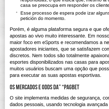
casa se preocupa em responder os cliente
Esse processo de espera pode izar algun
petición do momento.
Porém, é alguma plataforma segura e que of
apostas ao vivo muito interessante. Em nosso
maior foco em eSports e recomendamos a n
apostadores iniciantes, que se satisfazem c
discretos. Nem todos são totalmente apaixona
esportes disponibilizados nas casas para apo
muitos usuários buscam uma opção que pos
para executar as suas apostas esportivas.
Os Mercados E Odds Da” “pagbet
O site implementa medidas de segurança, com
dados pessoais, usando tecnologia avançada a