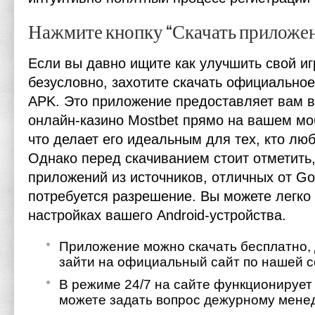
Нажмите кнопку “Скачать приложен
Если вы давно ищите как улучшить свой иг
безусловно, захотите скачать официально
APK. Это приложение предоставляет вам 
онлайн-казино Mostbet прямо на вашем мо
что делает его идеальным для тех, кто люб
Однако перед скачиванием стоит отметить,
приложений из источников, отличных от Goo
потребуется разрешение. Вы можете легко 
настройках вашего Android-устройства.
Приложение можно скачать бесплатно, 
зайти на официальный сайт по нашей с
В режиме 24/7 на сайте функционирует 
можете задать вопрос дежурному мене