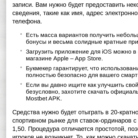
записи. Вам нужно будет предоставить не
сведения, такие как имя, адрес электронн
телефона.
Есть масса вариантов получить небол
бонусы и весьма солидные кратные при
Загрузить приложение для iOS можно 
магазине Apple – App Store.
Букмекер гарантирует, что использова
полностью безопасно для вашего смар
Если вы давно ищите как улучшить свой
безусловно, захотите скачать официа
Mostbet APK.
Средства нужно будет отыграть в 20-кратн
спортивном рынке для ставок-ординаров 
1,50. Процедура отличается простотой, по
игроков не возникнет. То, как можно скача