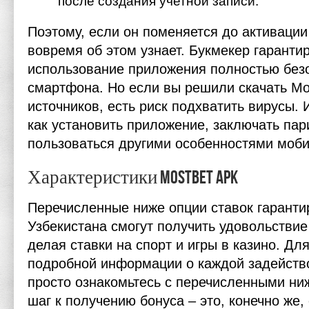
после создания учетной записи.
Поэтому, если он поменяется до активации
вовремя об этом узнает. Букмекер гарантир
использование приложения полностью без
смартфона. Но если вы решили скачать Мо
источников, есть риск подхватить вирусы. И
как установить приложение, заключать пари
пользоваться другими особенностями моби
Характеристики Mostbet apk
Перечисленные ниже опции ставок гарантир
Узбекистана смогут получить удовольствие 
делая ставки на спорт и игры в казино. Дл
подробной информации о каждой задейств
просто ознакомьтесь с перечисленными ни
шаг к получению бонуса – это, конечно же,