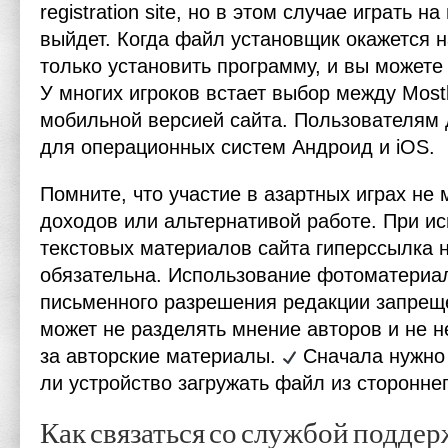
registration site, но в этом случае играть 
выйдет. Когда файл установщик окажется н
только установить программу, и вы можете
У многих игроков встает выбор между Mostb
мобильной версией сайта. Пользователям
для операционных систем Андроид и iOS.
Помните, что участие в азартных играх не
доходов или альтернативой работе. При и
текстовых материалов сайта гиперссылка н
обязательна. Использование фотоматериал
письменного разрешения редакции запреще
может не разделять мнение авторов и не н
за авторские материалы.
Сначала нужно 
ли устройство загружать файл из стороннег
Как связаться со службой подде