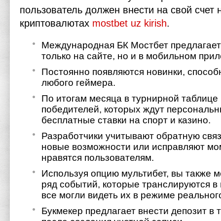
пользователь должен внести на свой счет 
криптовалютах
mostbet uz kirish
.
Международная БК Мостбет предлагает 
только на сайте, но и в мобильном при
Постоянно появляются новинки, способ
любого геймера.
По итогам месяца в турнирной таблице
победителей, которых ждут персональн
бесплатные ставки на спорт и казино.
Разработчики учитывают обратную связ
новые возможности или исправляют мо
нравятся пользователям.
Используя опцию мультибет, вы также м
ряд событий, которые транслируются в
все могли видеть их в режиме реальног
Букмекер предлагает внести депозит в 