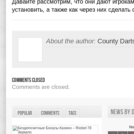
Давайте рассмотрим, что они дают игрокам,
установить, а также как через них сделать 
About the author:
County Dart
Comments Closed
Comments are closed.
News by d
Popular
Comments
Tags
No