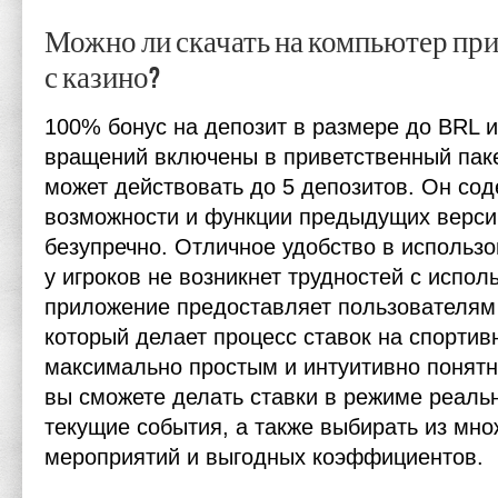
Можно ли скачать на компьютер пр
с казино?
100% бонус на депозит в размере до BRL 
вращений включены в приветственный паке
может действовать до 5 депозитов. Он сод
возможности и функции предыдущих верси
безупречно. Отличное удобство в использо
у игроков не возникнет трудностей с испол
приложение предоставляет пользователям
который делает процесс ставок на спорти
максимально простым и интуитивно понят
вы сможете делать ставки в режиме реаль
текущие события, а также выбирать из мн
мероприятий и выгодных коэффициентов.