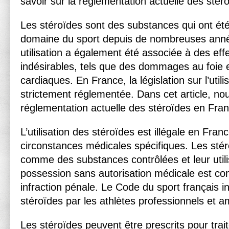
savoir sur la réglementation actuelle des stér
Les stéroïdes sont des substances qui ont été 
domaine du sport depuis de nombreuses anné
utilisation a également été associée à des eff
indésirables, tels que des dommages au foie 
cardiaques. En France, la législation sur l’util
strictement réglementée. Dans cet article, no
réglementation actuelle des stéroïdes en Fran
L’utilisation des stéroïdes est illégale en Fra
circonstances médicales spécifiques. Les stér
comme des substances contrôlées et leur utili
possession sans autorisation médicale est c
infraction pénale. Le Code du sport français inte
stéroïdes par les athlètes professionnels et a
Les stéroïdes peuvent être prescrits pour trai