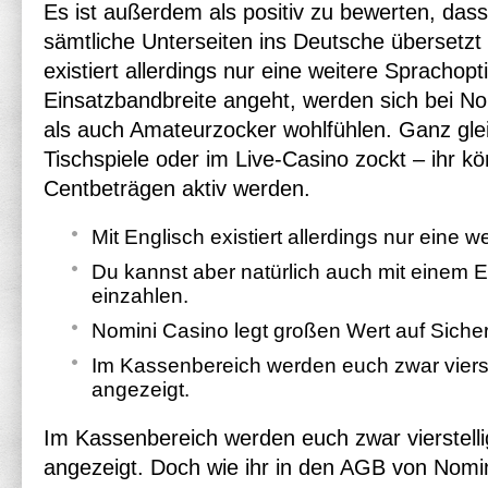
Es ist außerdem als positiv zu bewerten, das
sämtliche Unterseiten ins Deutsche übersetzt
existiert allerdings nur eine weitere Sprachop
Einsatzbandbreite angeht, werden sich bei No
als auch Amateurzocker wohlfühlen. Ganz gleic
Tischspiele oder im Live-Casino zockt – ihr kö
Centbeträgen aktiv werden.
Mit Englisch existiert allerdings nur eine 
Du kannst aber natürlich auch mit einem E
einzahlen.
Nomini Casino legt großen Wert auf Sicher
Im Kassenbereich werden euch zwar vierst
angezeigt.
Im Kassenbereich werden euch zwar vierstelli
angezeigt. Doch wie ihr in den AGB von Nomi