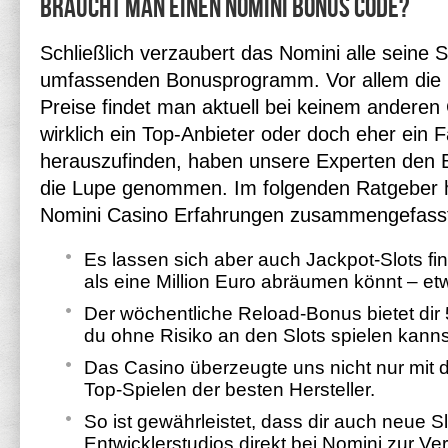
Braucht Man Einen Nomini Bonus Code?
Schließlich verzaubert das Nomini alle seine S
umfassenden Bonusprogramm. Vor allem die 
Preise findet man aktuell bei keinem anderen 
wirklich ein Top-Anbieter oder doch eher ein
herauszufinden, haben unsere Experten den B
die Lupe genommen. Im folgenden Ratgeber 
Nomini Casino Erfahrungen zusammengefass
Es lassen sich aber auch Jackpot-Slots fi
als eine Million Euro abräumen könnt – e
Der wöchentliche Reload-Bonus bietet dir 
du ohne Risiko an den Slots spielen kanns
Das Casino überzeugte uns nicht nur mit 
Top-Spielen der besten Hersteller.
So ist gewährleistet, dass dir auch neue S
Entwicklerstudios direkt bei Nomini zur Ve