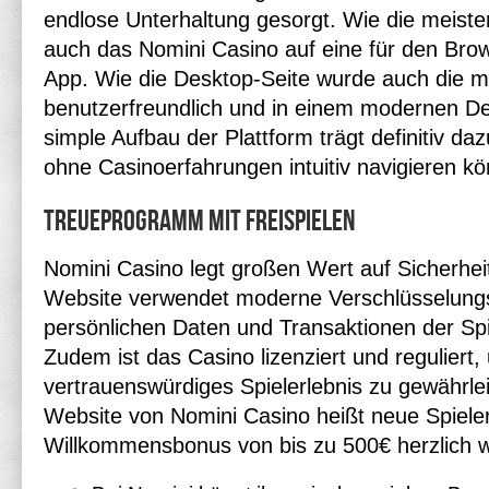
endlose Unterhaltung gesorgt. Wie die meiste
auch das Nomini Casino auf eine für den Bro
App. Wie die Desktop-Seite wurde auch die mo
benutzerfreundlich und in einem modernen Des
simple Aufbau der Plattform trägt definitiv daz
ohne Casinoerfahrungen intuitiv navigieren kö
Treueprogramm Mit Freispielen
Nomini Casino legt großen Wert auf Sicherhei
Website verwendet moderne Verschlüsselungs
persönlichen Daten und Transaktionen der Spi
Zudem ist das Casino lizenziert und reguliert,
vertrauenswürdiges Spielerlebnis zu gewährleis
Website von Nomini Casino heißt neue Spiele
Willkommensbonus von bis zu 500€ herzlich 