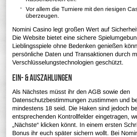
Vor allem die Turniere mit den riesigen C
überzeugen.
Nomini Casino legt großen Wert auf Sicherheit
Die Website bietet eine sichere Spielumgebung
Lieblingsspiele ohne Bedenken genießen kö
persönliche Daten und Transaktionen durch 
Verschlüsselungstechnologien geschützt.
Ein- & Auszahlungen
Als Nächstes müsst ihr den AGB sowie den
Datenschutzbestimmungen zustimmen und bes
mindestens 18 seid. Die Haken sind jedoch ber
entsprechenden Kontrollfelder eingetragen, we
„Nächste“ klicken könnt. In einem ersten Schrit
Bonus ihr euch später sichern wollt. Bei Nomi