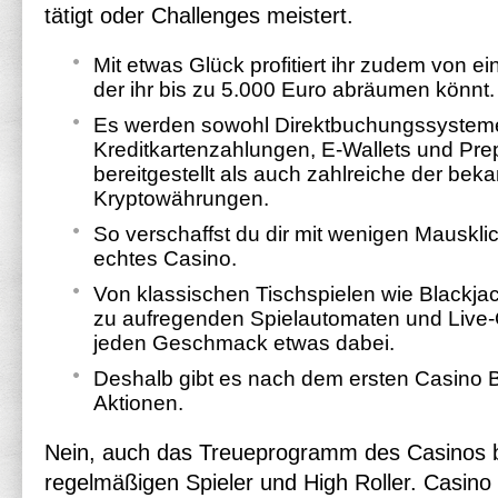
tätigt oder Challenges meistert.
Mit etwas Glück profitiert ihr zudem von ei
der ihr bis zu 5.000 Euro abräumen könnt.
Es werden sowohl Direktbuchungssystem
Kreditkartenzahlungen, E-Wallets und Pre
bereitgestellt als auch zahlreiche der bek
Kryptowährungen.
So verschaffst du dir mit wenigen Mausklic
echtes Casino.
Von klassischen Tischspielen wie Blackjac
zu aufregenden Spielautomaten und Live-C
jeden Geschmack etwas dabei.
Deshalb gibt es nach dem ersten Casino B
Aktionen.
Nein, auch das Treueprogramm des Casinos b
regelmäßigen Spieler und High Roller. Casin