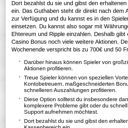
Dort bezahlst du sie und gibst den erhaltene
ein. Das Guthaben steht dir direkt nach dem 
zur Verfügung und du kannst es in den Spiele
einsetzen. Du kannst also sogar mit Währungen
Ehtereum und Ripple einzahlen. Deshalb gibt
Casino Bonus noch viele weitere Aktionen. 
Wochenende verspricht bis zu 700€ und 50 Fre
Darüber hinaus können Spieler von großz
Aktionen profitieren.
Treue Spieler können von speziellen Vorte
Kontobetreuern, maßgeschneiderten Bon
schnelleren Auszahlungen profitieren.
Diese Option solltest du insbesondere da
komplexere Probleme gibt oder du schnell
Support aufnehmen möchtest.
Dort bezahlst du sie und gibst den erhalt
Kassenbereich ein.