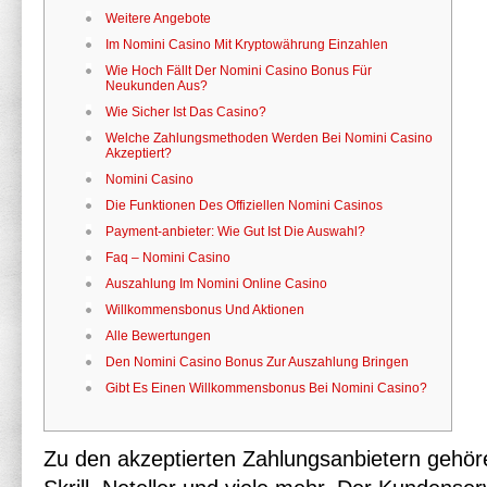
Weitere Angebote
Im Nomini Casino Mit Kryptowährung Einzahlen
Wie Hoch Fällt Der Nomini Casino Bonus Für
Neukunden Aus?
Wie Sicher Ist Das Casino?
Welche Zahlungsmethoden Werden Bei Nomini Casino
Akzeptiert?
Nomini Casino
Die Funktionen Des Offiziellen Nomini Casinos
Payment-anbieter: Wie Gut Ist Die Auswahl?
Faq – Nomini Casino
Auszahlung Im Nomini Online Casino
Willkommensbonus Und Aktionen
Alle Bewertungen
Den Nomini Casino Bonus Zur Auszahlung Bringen
Gibt Es Einen Willkommensbonus Bei Nomini Casino?
Zu den akzeptierten Zahlungsanbietern gehör