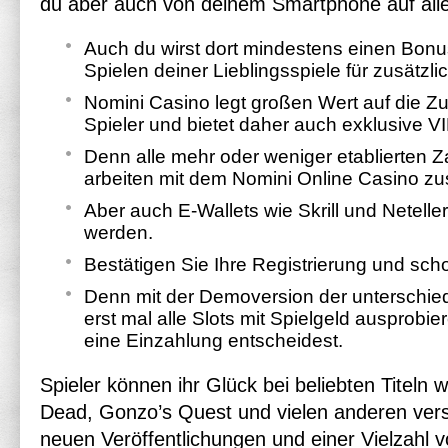
du aber auch von deinem Smartphone auf all
Auch du wirst dort mindestens einen Bonu
Spielen deiner Lieblingsspiele für zusätzli
Nomini Casino legt großen Wert auf die Zu
Spieler und bietet daher auch exklusive 
Denn alle mehr oder weniger etablierten Z
arbeiten mit dem Nomini Online Casino 
Aber auch E-Wallets wie Skrill und Netell
werden.
Bestätigen Sie Ihre Registrierung und sch
Denn mit der Demoversion der unterschi
erst mal alle Slots mit Spielgeld ausprobie
eine Einzahlung entscheidest.
Spieler können ihr Glück bei beliebten Titeln 
Dead, Gonzo’s Quest und vielen anderen vers
neuen Veröffentlichungen und einer Vielzahl von