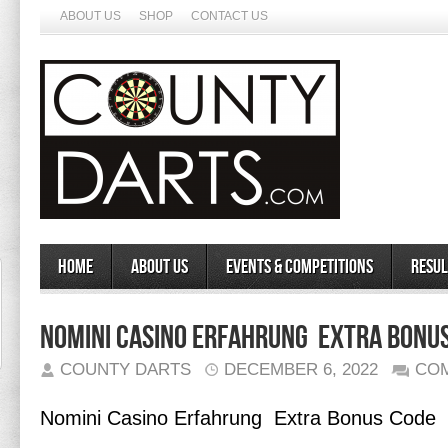
ABOUT US
SHOP
CONTACT US
Home
About Us
Events & Competitions
Resul
Nomini Casino Erfahrung ️ Extra Bonu
COUNTY DARTS
DECEMBER 6, 2022
CO
Nomini Casino Erfahrung ️ Extra Bonus Code