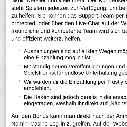
Skrill, Neteller und viele mehr. Der Kundense
steht Spielern jederzeit zur Verfügung, um be
zu helfen. Sie können das Support-Team per E
protected] oder über den Live-Chat auf der W
freundliche und kompetente Team wird sich b
und effizient weiterzuhelfen.
Auszahlungen sind auf all den Wegen mög
eine Einzahlung möglich ist.
Mit ständig neuen Veröffentlichungen und 
Spielstilen ist für endlose Unterhaltung ges
Wir würden dir die Einzahlung per Trustly 
empfehlen.
Die Haken sind jedoch bereits in die ents
eingetragen, weshalb ihr direkt auf „Nächst
Auf den Bonus kann man direkt nach der An
Nomini Casino Log-in zugreifen. Auf der Webs