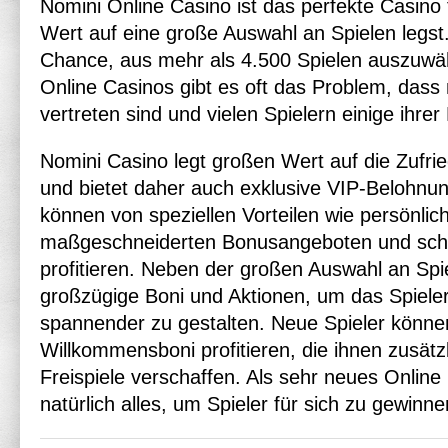
Nomini Online Casino ist das perfekte Casino 
Wert auf eine große Auswahl an Spielen legst
Chance, aus mehr als 4.500 Spielen auszuwä
Online Casinos gibt es oft das Problem, dass
vertreten sind und vielen Spielern einige ihrer 
Nomini Casino legt großen Wert auf die Zufrie
und bietet daher auch exklusive VIP-Belohnun
können von speziellen Vorteilen wie persönli
maßgeschneiderten Bonusangeboten und sch
profitieren. Neben der großen Auswahl an Spi
großzügige Boni und Aktionen, um das Spieler
spannender zu gestalten. Neue Spieler können
Willkommensboni profitieren, die ihnen zusät
Freispiele verschaffen. Als sehr neues Online
natürlich alles, um Spieler für sich zu gewinne