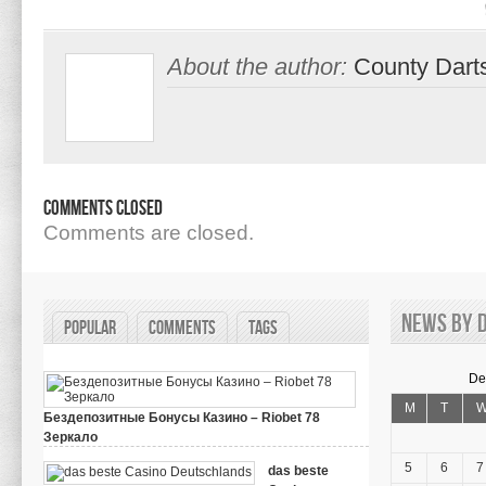
About the author:
County Dart
Comments Closed
Comments are closed.
News by d
Popular
Comments
Tags
De
M
T
Бездепозитные Бонусы Казино – Riobet 78
Зеркало
on
March 29, 2024,
Comments Off
Бездепозитные
5
6
7
das beste
Бонусы