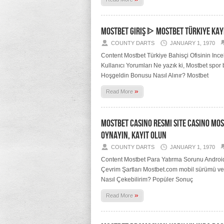
Mostbet Giriş ᐈ Mostbet Türkiye Kayı
COUNTY DARTS
JANUARY 1, 1970
Content Mostbet Türkiye Bahisçi Ofisinin In
Kullanıcı Yorumları Ne yazık ki, Mostbet spor
Hoşgeldin Bonusu Nasıl Alınır? Mostbet
»
Read More
Mostbet CASINO resmi site Casino Mo
oynayın, kayıt olun
COUNTY DARTS
JANUARY 1, 1970
Content Mostbet Para Yatırma Sorunu Android
Çevrim Şartları Mostbet.com mobil sürümü v
Nasıl Çekebilirim? Popüler Sonuç
»
Read More