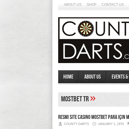
ABOUT US
SHOP
CONTACT US
Home
About Us
Events &
»
mostbet TR
resmi site Casino Mostbet para için 
COUNTY DARTS
JANUARY 1, 1970