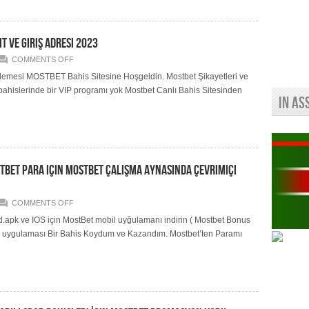
t ve Giriş Adresi 2023
ON
COMMENTS OFF
MOSTBET
GIRIŞ
celemesi MOSTBET Bahis Sitesine Hoşgeldin. Mostbet Şikayetleri ve
ᐈ
 bahislerinde bir VIP programı yok Mostbet Canlı Bahis Sitesinden
MOSTBET
In As
TÜRKIYE
KAYIT
VE
GIRIŞ
ADRESI
2023
stbet para için Mostbet çalışma aynasında çevrimiçi
ON
COMMENTS OFF
MOSTBET
CASINO
.apk ve IOS için MostBet mobil uyğulamanı indirin ( Mostbet Bonus
RESMI
e uygulaması Bir Bahis Koydum ve Kazandım. Mostbet’ten Paramı
SITE
CASINO
MOSTBET
PARA
IÇIN
MOSTBET
ÇALIŞMA
AYNASINDA
ÇEVRIMIÇI