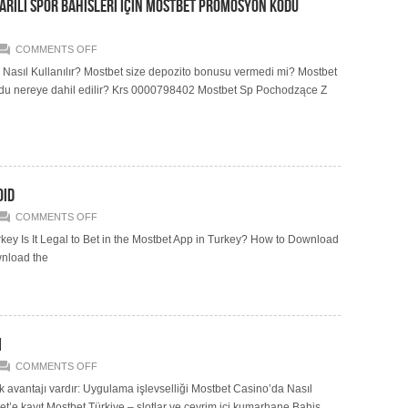
OYNAYIN,
rılı Spor Bahisleri İçin Mostbet Promosyon Kodu
KAYIT
OLUN
ON
COMMENTS OFF
MOSTBET
PROMOSYON
asıl Kullanılır? Mostbet size depozito bonusu vermedi mi? Mostbet
KODU
du nereye dahil edilir? Krs 0000798402 Mostbet Sp Pochodzące Z
YILINDA
BAŞARILI
SPOR
BAHISLERI
İÇIN
MOSTBET
PROMOSYON
KODU
PROGIST
BLOGS
oid
PRODMARC
PROPHISH
ON
COMMENTS OFF
DOWNLOAD
MOSTBET
ey Is It Legal to Bet in the Mostbet App in Turkey? How to Download
APK
wnload the
FILE
FOR
ANDROID
i
ON
COMMENTS OFF
TÜRKIYE’NIN
EN
 avantajı vardır: Uygulama işlevselliği Mostbet Casino’da Nasıl
İYI
t’e kayıt Mostbet Türkiye – slotlar ve çevrim içi kumarhane Bahis