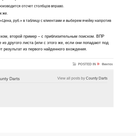
роизводится отсчет столбцов вправо.
к же.
«Цена, руб.» в таблицу с клиентами и выберем ячейку напротив
ком, второй пример – с приблизительным поиском. ВПР
 из другого листа (или с этого же, если они попадают под
т результат из первого найденного вхождения.
»
POSTED IN
Финтех
unty Darts
View all posts by
County Darts