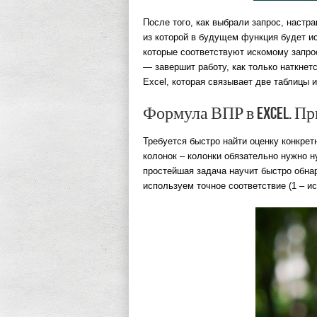
После того, как выбрали запрос, настр
из которой в будущем функция будет ис
которые соответствуют искомому запро
— завершит работу, как только наткнет
Excel, которая связывает две таблицы 
Формула ВПР в Excel. Пр
Требуется быстро найти оценку конкретн
колонок – колонки обязательно нужно н
простейшая задача научит быстро обна
используем точное соответствие (1 – и