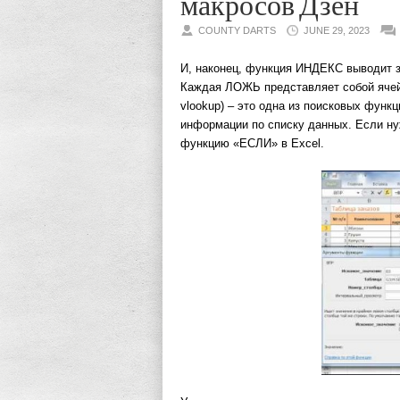
макросов Дзен
COUNTY DARTS
JUNE 29, 2023
И, наконец, функция ИНДЕКС выводит зн
Каждая ЛОЖЬ представляет собой ячейк
vlookup) – это одна из поисковых функ
информации по списку данных. Если ну
функцию «ЕСЛИ» в Excel.