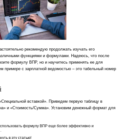
настоятельно рекомендую продолжать изучать его
различными функциями и формулами. Надеюсь, что после
своите формулу ВПР, но и научитесь применять ее для
шем примере с зарплатной ведомостью – это табельный номер
й
 «Специальной вставкой». Приведем первую таблицу в
на» и «Стоимость/Сумма». Установим денежный формат для
 использовать формулу ВПР еще более эффективно и
.
уть в эту статью!