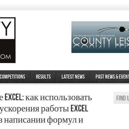
 Competitions
Results
Latest News
Past News & Even
Excel: как использовать
Find 
ускорения работы Excel
 в написании формул и