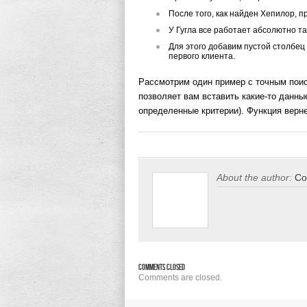
После того, как найден Хепилор, п
У Гугла все работает абсолютно та
Для этого добавим пустой столбец 
первого клиента.
Рассмотрим один пример с точным поис
позволяет вам вставить какие-то данные
определенные критерии). Функция верне
About the author:
Co
Comments Closed
Comments are closed.