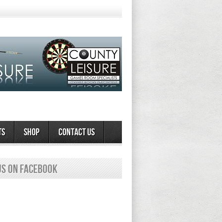
ts
Shop
Contact Us
us on Facebook