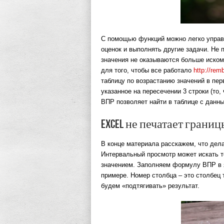
С помощью функций можно легко управ
оценок и выполнять другие задачи. Не 
значения не оказываются больше иско
для того, чтобы все работало
http://rem
таблицу по возрастанию значений в пер
указанное на пересечении 3 строки (то, 
ВПР позволяет найти в таблице с данны
Excel не печатает грани
В конце материала расскажем, что дела
Интервальный просмотр может искать т
значением. Заполняем формулу ВПР в 
примере. Номер столбца – это столбец 
будем «подтягивать» результат.