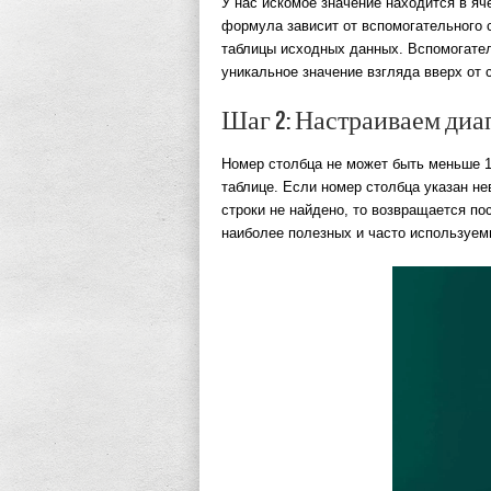
У нас искомое значение находится в яч
формула зависит от вспомогательного с
таблицы исходных данных. Вспомогател
уникальное значение взгляда вверх от
Шаг 2: Настраиваем диа
Номер столбца не может быть меньше 1
таблице. Если номер столбца указан н
строки не найдено, то возвращается по
наиболее полезных и часто используем