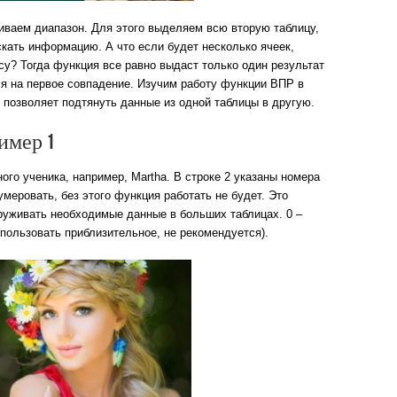
аиваем диапазон. Для этого выделяем всю вторую таблицу,
кать информацию. А что если будет несколько ячеек,
су? Тогда функция все равно выдаст только один результат
ся на первое совпадение. Изучим работу функции ВПР в
и позволяет подтянуть данные из одной таблицы в другую.
имер 1
ого ученика, например, Martha. В строке 2 указаны номера
умеровать, без этого функция работать не будет. Это
руживать необходимые данные в больших таблицах. 0 –
спользовать приблизительное, не рекомендуется).