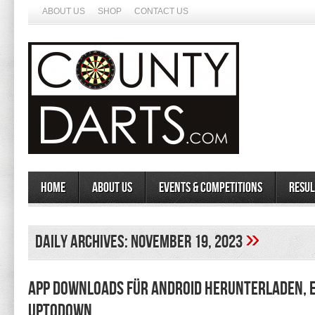
ABOUT US
SHOP
CONTACT US
Home
About Us
Events & Competitions
Resul
»
Daily Archives:
November 19, 2023
App Downloads Für Android Herunterladen, E
Uptodown