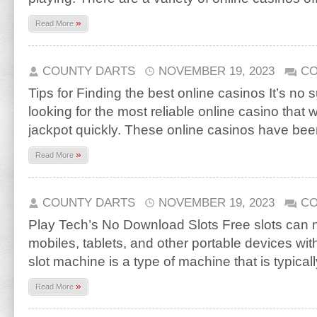
»
Read More
COUNTY DARTS
NOVEMBER 19, 2023
CO
Tips for Finding the best online casinos It’s no 
looking for the most reliable online casino that 
jackpot quickly. These online casinos have bee
»
Read More
COUNTY DARTS
NOVEMBER 19, 2023
CO
Play Tech’s No Download Slots Free slots can
mobiles, tablets, and other portable devices wi
slot machine is a type of machine that is typical
»
Read More