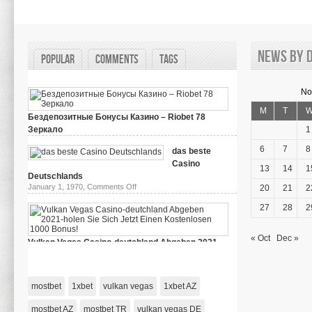
News by d
Popular
Comments
Tags
No
M
T
Бездепозитные Бонусы Казино – Riobet 78
Зеркало
1
on
March 29, 2024,
Comments Off
Бездепозитные
6
7
8
das beste
Бонусы
Casino
Казино
13
14
1
–
Deutschlands
Riobet
on
January 1, 1970,
Comments Off
20
21
2
78
das
Зеркало
beste
27
28
2
Casino
Deutschlands
« Oct
Dec »
Vulkan Vegas Casino-deutchland Abgeben 2021-
holen Sie Sich Jetzt Einen Kostenlosen 1000 Bonus!
on
January 1, 1970,
Comments Off
Vulkan
Vegas
mostbet
1xbet
vulkan vegas
1xbet AZ
Casino-
deutchland
Abgeben
mostbet AZ
mostbet TR
vulkan vegas DE